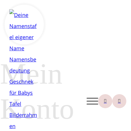
Mein
Konto