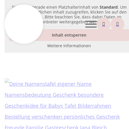
Sie sehen gerade einen Platzhalterinhalt von
Standard
. Um
auf den eigentlichen Inhalt zuzugreifen, klicken Sie auf den
Button unten. Bitte beachten Sie, dass dabei Daten an
Drittanbieter weitergegeben werden.
Inhalt entsperren
Weitere Informationen