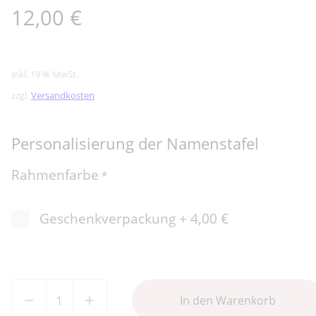
12,00
€
inkl. 19 % MwSt.
zzgl.
Versandkosten
Personalisierung der Namenstafel
Rahmenfarbe
*
Geschenkverpackung
+
4,00 €
Deine individuelle Namenstafel Familie Menge
In den Warenkorb