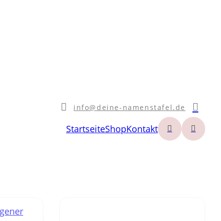
info@deine-namenstafel.de
Startseite
Shop
Kontakt