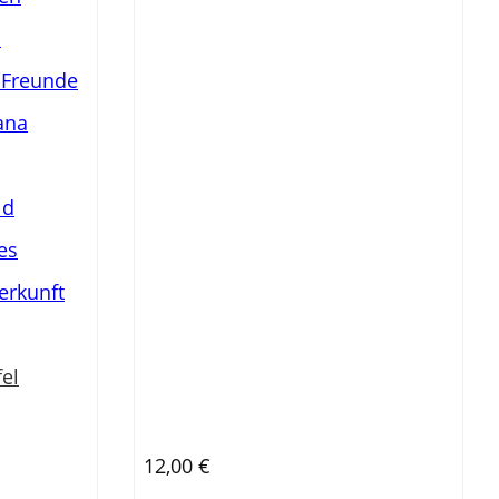
el
12,00
€