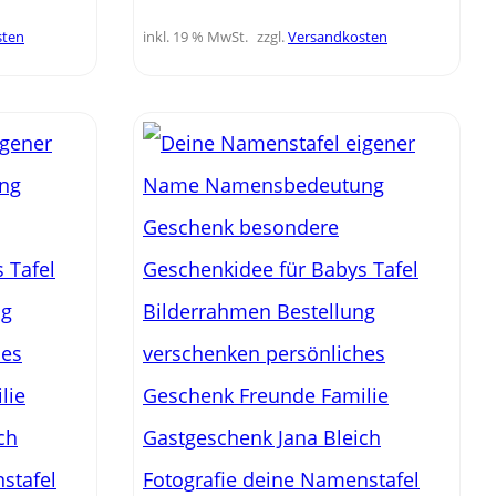
sten
inkl. 19 % MwSt.
zzgl.
Versandkosten