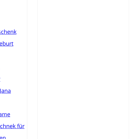
Deine individuelle Namenstafel
Familie