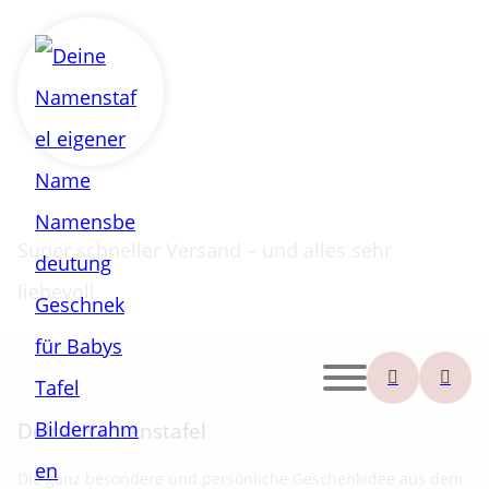
Super schneller Versand – und alles sehr
liebevoll.
Deine Namenstafel
Die ganz besondere und persönliche Geschenkidee aus dem