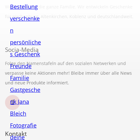
Westerwald für die ganze Familie. Wir entwickeln Geschenke
für Hachenburg, Altenkirchen, Koblenz und deutschlandweit.
Socia-Media
Folge den Namenstafeln auf den sozialen Netwerken und
verpasse keine Aktionen mehr! Bleibe immer über alle News
und neue Produkte informiert.
Kontakt